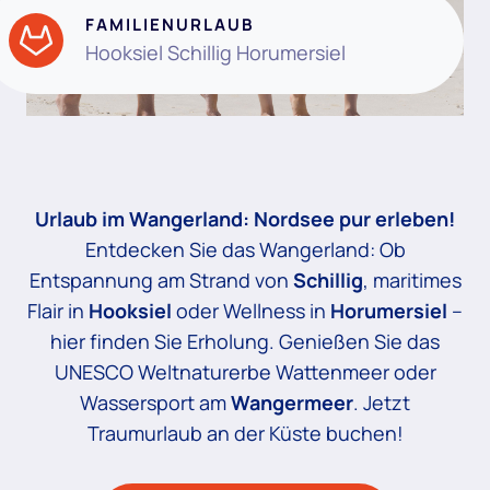
FAMILIENURLAUB
Hooksiel Schillig Horumersiel
Urlaub im Wangerland: Nordsee pur erleben!
Entdecken Sie das Wangerland: Ob
Entspannung am Strand von
Schillig
, maritimes
Flair in
Hooksiel
oder Wellness in
Horumersiel
–
hier finden Sie Erholung. Genießen Sie das
UNESCO Weltnaturerbe Wattenmeer oder
Wassersport am
Wangermeer
. Jetzt
Traumurlaub an der Küste buchen!