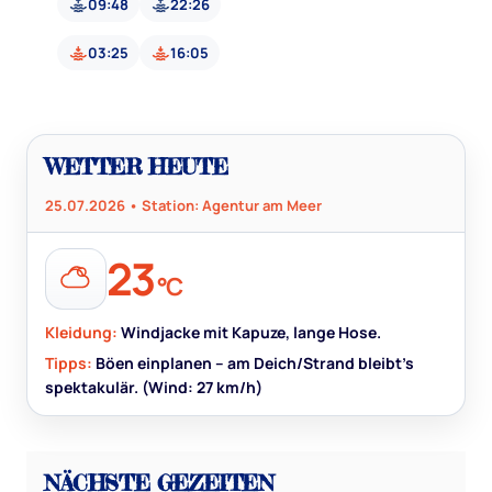
09:48
22:26
03:25
16:05
WETTER HEUTE
25.07.2026 • Station: Agentur am Meer
23
°C
Kleidung:
Windjacke mit Kapuze, lange Hose.
Tipps:
Böen einplanen – am Deich/Strand bleibt’s
spektakulär. (Wind: 27 km/h)
NÄCHSTE GEZEITEN