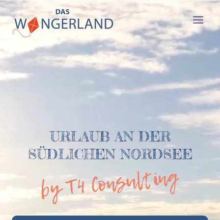
Zum
Inhalt
springen
URLAUB AN DER
SÜDLICHEN NORDSEE