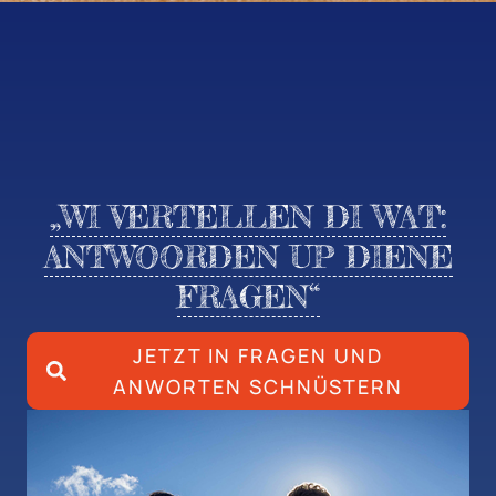
„WI VERTELLEN DI WAT:
ANTWOORDEN UP DIENE
FRAGEN“
JETZT IN FRAGEN UND
ANWORTEN SCHNÜSTERN