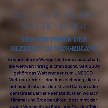
WELTNATURERBE
WATTENMEER
DER RHYTHMUS DER
GEZEITEN IM WANGERLAND
Erleben Sie im Wangerland eine Landschaft,
die weltweit ihresgleichen sucht. Seit 2009
gehört das Wattenmeer zum UNESCO-
Weltnaturerbe – eine Auszeichnung, die es
auf eine Stufe mit dem Grand Canyon oder
dem Great Barrier Reef stellt. Hier, wo sich
Himmel und Erde berühren, bestimmt der
ewige Wechsel von Ebbe und Flut den Takt