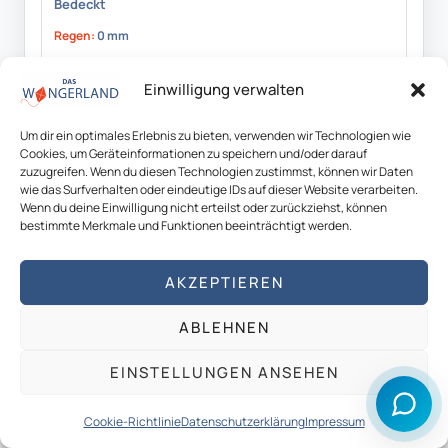
Bedeckt
Regen:
0 mm
Wind:
27 km/h · Böen 44
Einwilligung verwalten
So., 26.07.
Um dir ein optimales Erlebnis zu bieten, verwenden wir Technologien wie
Cookies, um Geräteinformationen zu speichern und/oder darauf
zuzugreifen. Wenn du diesen Technologien zustimmst, können wir Daten
wie das Surfverhalten oder eindeutige IDs auf dieser Website verarbeiten.
Wenn du deine Einwilligung nicht erteilst oder zurückziehst, können
19 / 16
°C
bestimmte Merkmale und Funktionen beeinträchtigt werden.
Gewitter
Regen:
18,3 mm
AKZEPTIEREN
Wind:
27 km/h · Böen 43
ABLEHNEN
Mo., 27.07.
EINSTELLUNGEN ANSEHEN
Cookie-Richtlinie
Datenschutzerklärung
Impressum