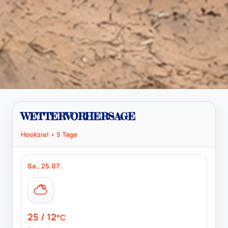
WETTERVORHERSAGE
Hooksiel • 5 Tage
Sa., 25.07.
25 / 12
°C