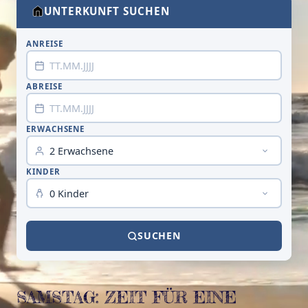
UNTERKUNFT SUCHEN
ANREISE
ABREISE
ERWACHSENE
KINDER
SUCHEN
SAMSTAG: ZEIT FÜR EINE